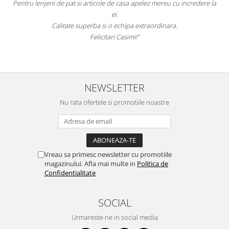
Pentru lenjerii de pat si articole de casa apelez mereu cu incredere la
ei.
Calitate superba si o echipa extraordinara.
Felicitari Casimi!"
NEWSLETTER
Nu rata ofertele si promotiile noastre
Vreau sa primesc newsletter cu promotiile
magazinului. Afla mai multe in
Politica de
Confidentialitate
SOCIAL
Urmareste-ne in social media