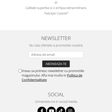
ei.
Calitate superba si o echipa extraordinara.
Felicitari Casimi!"
NEWSLETTER
Nu rata ofertele si promotiile noastre
Vreau sa primesc newsletter cu promotiile
magazinului. Afla mai multe in
Politica de
Confidentialitate
SOCIAL
Urmareste-ne in social media