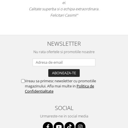
ei.
Calitate superba si o echipa extraordinara.
Felicitari Casimi!"
NEWSLETTER
Nu rata ofertele si promotiile noastre
Vreau sa primesc newsletter cu promotiile
magazinului. Afla mai multe in
Politica de
Confidentialitate
SOCIAL
Urmareste-ne in social media