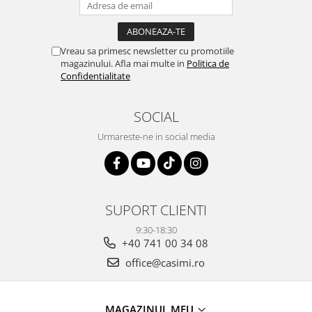
Vreau sa primesc newsletter cu promotiile
magazinului. Afla mai multe in
Politica de
Confidentialitate
SOCIAL
Urmareste-ne in social media
SUPORT CLIENTI
9:30-18:30
+40 741 00 34 08
office@casimi.ro
MAGAZINUL MEU