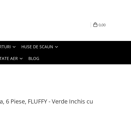
0,00
RTURI
HUSE DE SCAUN
TATE AER
BLOG
, 6 Piese, FLUFFY - Verde Inchis cu