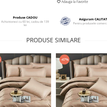
Adauga la Favorite
Produse CADOU
Asiguram CALITA
Achizitionezi cu 60 lei, cadou de 139
Pentru produsele comerci
lei
PRODUSE SIMILARE
%
-47%