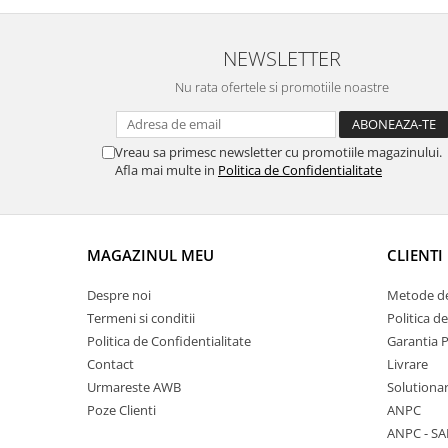
NEWSLETTER
Nu rata ofertele si promotiile noastre
Vreau sa primesc newsletter cu promotiile magazinului.
Afla mai multe in
Politica de Confidentialitate
MAGAZINUL MEU
CLIENTI
Despre noi
Metode de
Termeni si conditii
Politica d
Politica de Confidentialitate
Garantia 
Contact
Livrare
Urmareste AWB
Solutionare
Poze Clienti
ANPC
ANPC - SA