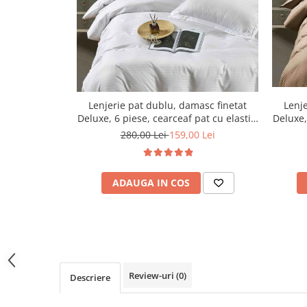
Lenjerie pat dublu, damasc finetat
Lenje
Deluxe, 6 piese, cearceaf pat cu elastic,
Deluxe,
Alb
280,00 Lei
159,00 Lei
ADAUGA IN COS
Review-uri
(0)
Descriere