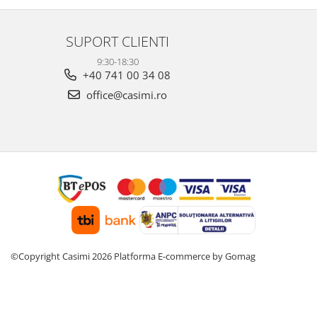
SUPORT CLIENTI
9:30-18:30
+40 741 00 34 08
office@casimi.ro
©Copyright Casimi 2026
Platforma E-commerce by Gomag