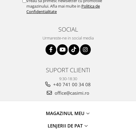
Vreau sa primesc newsletter cu promotiile
magazinului. Afla mai multe in
Politica de
Confidentialitate
SOCIAL
Urmareste-ne in social media
SUPORT CLIENTI
9:30-18:30
+40 741 00 34 08
office@casimi.ro
MAGAZINUL MEU
LENJERII DE PAT