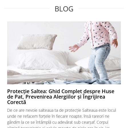
BLOG
Protecție Saltea: Ghid Complet despre Huse
de Pat, Prevenirea Alergiilor și Îngrijirea
Corectă
De ce are nevoie salteaua ta de protecție Salteaua este locul
unde ne refacem forțele în fiecare noapte, însă rareori ne
gândim la ce se întâmplă cu adevărat sub cearșaf. Corpul