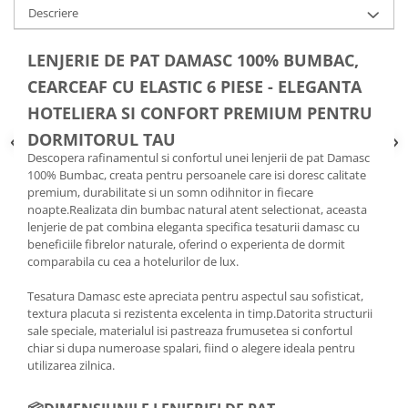
Descriere
LENJERIE DE PAT DAMASC 100% BUMBAC,
CEARCEAF CU ELASTIC 6 PIESE - ELEGANTA
HOTELIERA SI CONFORT PREMIUM PENTRU
DORMITORUL TAU
Descopera rafinamentul si confortul unei lenjerii de pat Damasc
100% Bumbac, creata pentru persoanele care isi doresc calitate
premium, durabilitate si un somn odihnitor in fiecare
noapte.Realizata din bumbac natural atent selectionat, aceasta
lenjerie de pat combina eleganta specifica tesaturii damasc cu
beneficiile fibrelor naturale, oferind o experienta de dormit
comparabila cu cea a hotelurilor de lux.
Tesatura Damasc este apreciata pentru aspectul sau sofisticat,
textura placuta si rezistenta excelenta in timp.Datorita structurii
sale speciale, materialul isi pastreaza frumusetea si confortul
chiar si dupa numeroase spalari, fiind o alegere ideala pentru
utilizarea zilnica.