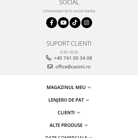
SOCIAL
Urmareste-ne in social media
SUPORT CLIENTI
9:30-18:30
+40 741 00 34 08
office@casimi.ro
MAGAZINUL MEU
LENJERII DE PAT
CLIENTI
ALTE PRODUSE
DATE COMERCIALE