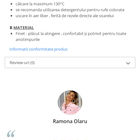
călcare la maximum 130°C
se recomanda utilizarea detergentului pentru rufe colorate
uscare în aer liber , ferită de rezele directe ale soarelui
🧵
MATERIAL
Finet - plăcut la atingere , confortabil și potrivit pentru toate
anotimpurile
Informatii conformitate produs
Review-uri
(0)
Ramona Olaru