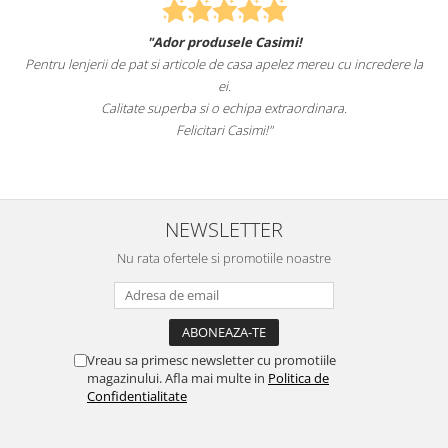
"Ador produsele Casimi!
Pentru lenjerii de pat si articole de casa apelez mereu cu incredere la
ei.
Calitate superba si o echipa extraordinara.
Felicitari Casimi!"
NEWSLETTER
Nu rata ofertele si promotiile noastre
Vreau sa primesc newsletter cu promotiile
magazinului. Afla mai multe in
Politica de
Confidentialitate