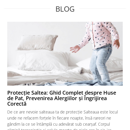
BLOG
Protecție Saltea: Ghid Complet despre Huse
de Pat, Prevenirea Alergiilor și Îngrijirea
Corectă
De ce are nevoie salteaua ta de protecție Salteaua este locul
unde ne refacem forțele în fiecare noapte, însă rareori ne
gândim la ce se întâmplă cu adevărat sub cearșaf. Corpul