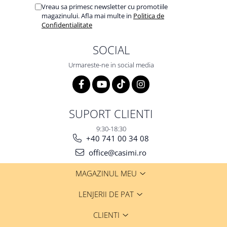
Vreau sa primesc newsletter cu promotiile
magazinului. Afla mai multe in
Politica de
Confidentialitate
SOCIAL
Urmareste-ne in social media
SUPORT CLIENTI
9:30-18:30
+40 741 00 34 08
office@casimi.ro
MAGAZINUL MEU
LENJERII DE PAT
CLIENTI