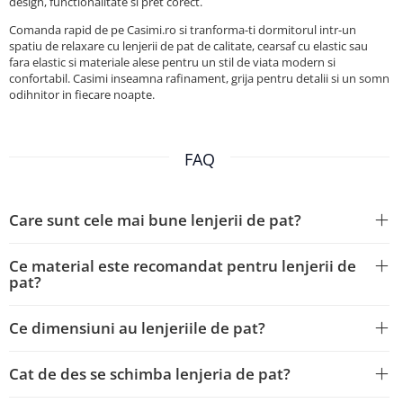
design, functionalitate si pret corect.
Comanda rapid de pe Casimi.ro si tranforma-ti dormitorul intr-un
spatiu de relaxare cu lenjerii de pat de calitate, cearsaf cu elastic sau
fara elastic si materiale alese pentru un stil de viata modern si
confortabil. Casimi inseamna rafinament, grija pentru detalii si un somn
odihnitor in fiecare noapte.
FAQ
Care sunt cele mai bune lenjerii de pat?
Ce material este recomandat pentru lenjerii de
pat?
Ce dimensiuni au lenjeriile de pat?
Cat de des se schimba lenjeria de pat?