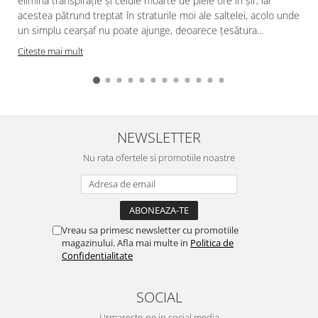
elimină transpirație și celule moarte de piele ore în șir, iar
acestea pătrund treptat în straturile moi ale saltelei, acolo unde
f
un simplu cearșaf nu poate ajunge, deoarece țesătura...
Citeste mai mult
NEWSLETTER
Nu rata ofertele si promotiile noastre
Vreau sa primesc newsletter cu promotiile
magazinului. Afla mai multe in
Politica de
Confidentialitate
SOCIAL
Urmareste-ne in social media