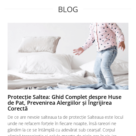
BLOG
Protecție Saltea: Ghid Complet despre Huse
de Pat, Prevenirea Alergiilor și Îngrijirea
Corectă
De ce are nevoie salteaua ta de protecție Salteaua este locul
unde ne refacem forțele în fiecare noapte, însă rareori ne
gândim la ce se întâmplă cu adevărat sub cearșaf. Corpul