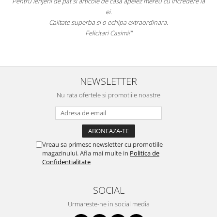
Pentru lenjerii de pat si articole de casa apelez mereu cu incredere la
ei.
Calitate superba si o echipa extraordinara.
Felicitari Casimi!"
NEWSLETTER
Nu rata ofertele si promotiile noastre
Vreau sa primesc newsletter cu promotiile
magazinului. Afla mai multe in
Politica de
Confidentialitate
SOCIAL
Urmareste-ne in social media