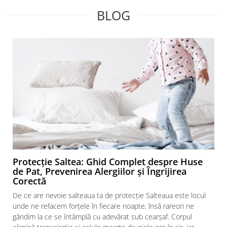
BLOG
Protecție Saltea: Ghid Complet despre Huse
de Pat, Prevenirea Alergiilor și Îngrijirea
Corectă
De ce are nevoie salteaua ta de protecție Salteaua este locul
unde ne refacem forțele în fiecare noapte, însă rareori ne
gândim la ce se întâmplă cu adevărat sub cearșaf. Corpul