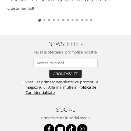
Citeste mai mult
NEWSLETTER
Nu rata ofertele si promotiile noastre
Vreau sa primesc newsletter cu promotiile
magazinului. Afla mai multe in
Politica de
Confidentialitate
SOCIAL
Urmareste-ne in social media