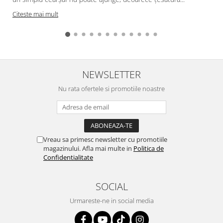
Citeste mai mult
NEWSLETTER
Nu rata ofertele si promotiile noastre
Vreau sa primesc newsletter cu promotiile
magazinului. Afla mai multe in
Politica de
Confidentialitate
SOCIAL
Urmareste-ne in social media