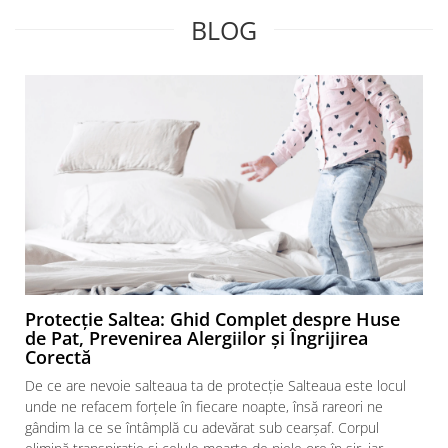
BLOG
Protecție Saltea: Ghid Complet despre Huse
de Pat, Prevenirea Alergiilor și Îngrijirea
Corectă
De ce are nevoie salteaua ta de protecție Salteaua este locul
unde ne refacem forțele în fiecare noapte, însă rareori ne
gândim la ce se întâmplă cu adevărat sub cearșaf. Corpul