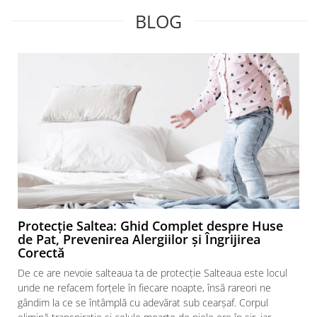
BLOG
Protecție Saltea: Ghid Complet despre Huse
de Pat, Prevenirea Alergiilor și Îngrijirea
Corectă
De ce are nevoie salteaua ta de protecție Salteaua este locul
unde ne refacem forțele în fiecare noapte, însă rareori ne
gândim la ce se întâmplă cu adevărat sub cearșaf. Corpul