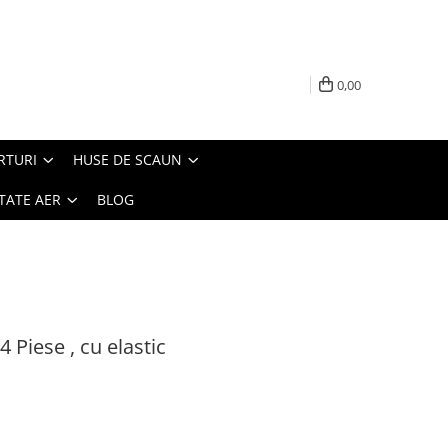
0,00
RTURI
HUSE DE SCAUN
TATE AER
BLOG
4 Piese , cu elastic