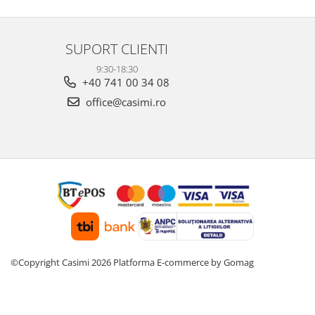
SUPORT CLIENTI
9:30-18:30
+40 741 00 34 08
office@casimi.ro
©Copyright Casimi 2026
Platforma E-commerce by Gomag