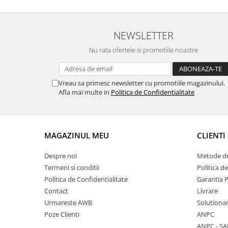
NEWSLETTER
Nu rata ofertele si promotiile noastre
Vreau sa primesc newsletter cu promotiile magazinului.
Afla mai multe in
Politica de Confidentialitate
MAGAZINUL MEU
CLIENTI
Despre noi
Metode de
Termeni si conditii
Politica d
Politica de Confidentialitate
Garantia 
Contact
Livrare
Urmareste AWB
Solutionare
Poze Clienti
ANPC
ANPC - SA