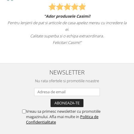
"Ador produsele Casimi!
Pentru lenjerii de pat si articole de casa apelez mereu cu incredere la
ei.
Calitate superba si o echipa extraordinara.
Felicitari Casimi!"
NEWSLETTER
Nu rata ofertele si promotiile noastre
Vreau sa primesc newsletter cu promotiile
magazinului. Afla mai multe in
Politica de
Confidentialitate