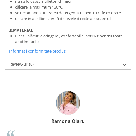
nu se folosesc înălbitori chimici
călcare la maximum 130°C
se recomanda utilizarea detergentului pentru rufe colorate
uscare în aer liber , ferită de rezele directe ale soarelui
🧵
MATERIAL
Finet - plăcut la atingere , confortabil și potrivit pentru toate
anotimpurile
Informatii conformitate produs
Review-uri
(0)
Ramona Olaru