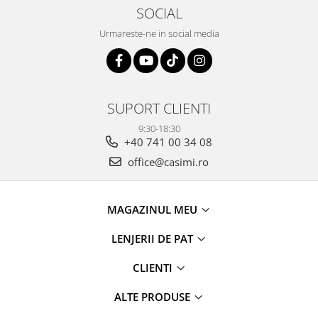
SOCIAL
Urmareste-ne in social media
SUPORT CLIENTI
9:30-18:30
+40 741 00 34 08
office@casimi.ro
MAGAZINUL MEU
LENJERII DE PAT
CLIENTI
ALTE PRODUSE