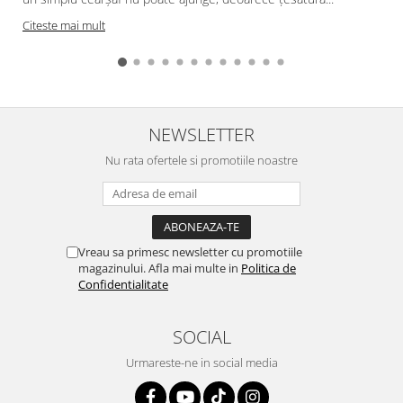
Citeste mai mult
NEWSLETTER
Nu rata ofertele si promotiile noastre
Vreau sa primesc newsletter cu promotiile
magazinului. Afla mai multe in
Politica de
Confidentialitate
SOCIAL
Urmareste-ne in social media