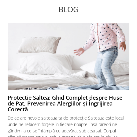
BLOG
Protecție Saltea: Ghid Complet despre Huse
de Pat, Prevenirea Alergiilor și Îngrijirea
Corectă
De ce are nevoie salteaua ta de protecție Salteaua este locul
unde ne refacem forțele în fiecare noapte, însă rareori ne
gândim la ce se întâmplă cu adevărat sub cearșaf. Corpul