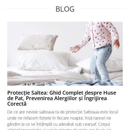
BLOG
Protecție Saltea: Ghid Complet despre Huse
de Pat, Prevenirea Alergiilor și Îngrijirea
Corectă
De ce are nevoie salteaua ta de protecție Salteaua este locul
unde ne refacem forțele în fiecare noapte, însă rareori ne
gândim la ce se întâmplă cu adevărat sub cearșaf. Corpul