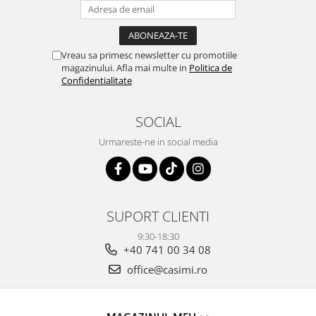
Vreau sa primesc newsletter cu promotiile
magazinului. Afla mai multe in
Politica de
Confidentialitate
SOCIAL
Urmareste-ne in social media
SUPORT CLIENTI
9:30-18:30
+40 741 00 34 08
office@casimi.ro