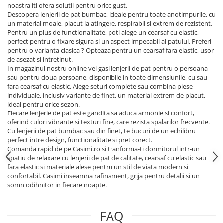
noastra iti ofera solutii pentru orice gust.
Descopera lenjerii de pat bumbac, ideale pentru toate anotimpurile, cu
un material moale, placut la atingere, respirabil si extrem de rezistent.
Pentru un plus de functionalitate, poti alege un cearsaf cu elastic,
perfect pentru o fixare sigura si un aspect impecabil al patului. Preferi
pentru o varianta clasica ? Opteaza pentru un cearsaf fara elastic, usor
de asezat si intretinut.
In magazinul nostru online vei gasi lenjerii de pat pentru o persoana
sau pentru doua persoane, disponibile in toate dimensiunile, cu sau
fara cearsaf cu elastic. Alege seturi complete sau combina piese
individuale, inclusiv variante de finet, un material extrem de placut,
ideal pentru orice sezon.
Fiecare lenjerie de pat este gandita sa aduca armonie si confort,
oferind culori vibrante si texturi fine, care rezista spalarilor frecvente.
Cu lenjerii de pat bumbac sau din finet, te bucuri de un echilibru
perfect intre design, functionalitate si pret corect.
Comanda rapid de pe Casimi.ro si tranforma-ti dormitorul intr-un
spatiu de relaxare cu lenjerii de pat de calitate, cearsaf cu elastic sau
fara elastic si materiale alese pentru un stil de viata modern si
confortabil. Casimi inseamna rafinament, grija pentru detalii si un
somn odihnitor in fiecare noapte.
FAQ