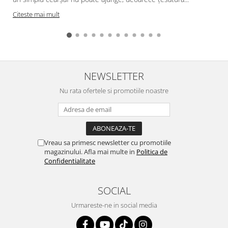
Citeste mai mult
NEWSLETTER
Nu rata ofertele si promotiile noastre
Vreau sa primesc newsletter cu promotiile
magazinului. Afla mai multe in
Politica de
Confidentialitate
SOCIAL
Urmareste-ne in social media