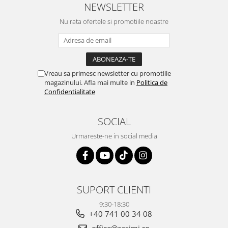
NEWSLETTER
Nu rata ofertele si promotiile noastre
Vreau sa primesc newsletter cu promotiile
magazinului. Afla mai multe in
Politica de
Confidentialitate
SOCIAL
Urmareste-ne in social media
SUPORT CLIENTI
9:30-18:30
+40 741 00 34 08
office@casimi.ro