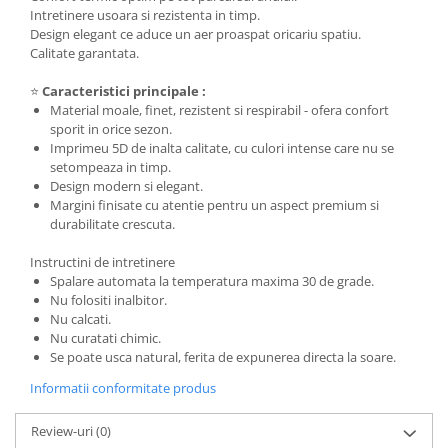
Intretinere usoara si rezistenta in timp.
Design elegant ce aduce un aer proaspat oricariu spatiu.
Calitate garantata.
⭐
Caracteristici principale :
Material moale, finet, rezistent si respirabil - ofera confort
sporit in orice sezon.
Imprimeu 5D de inalta calitate, cu culori intense care nu se
setompeaza in timp.
Design modern si elegant.
Margini finisate cu atentie pentru un aspect premium si
durabilitate crescuta.
Instructini de intretinere
Spalare automata la temperatura maxima 30 de grade.
Nu folositi inalbitor.
Nu calcati.
Nu curatati chimic.
Se poate usca natural, ferita de expunerea directa la soare.
Informatii conformitate produs
Review-uri
(0)