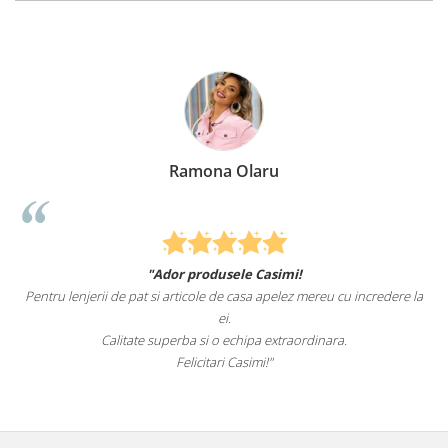
Ramona Olaru
"Ador produsele Casimi!
Pentru lenjerii de pat si articole de casa apelez mereu cu incredere la
su
ei.
Calitate superba si o echipa extraordinara.
Felicitari Casimi!"