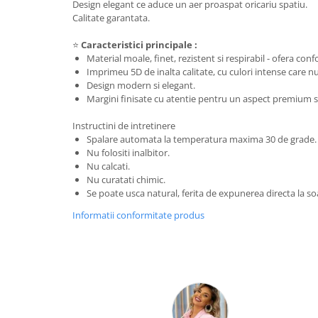
Design elegant ce aduce un aer proaspat oricariu spatiu.
Calitate garantata.
⭐
Caracteristici principale :
Material moale, finet, rezistent si respirabil - ofera conf
Imprimeu 5D de inalta calitate, cu culori intense care 
Design modern si elegant.
Margini finisate cu atentie pentru un aspect premium si
Instructini de intretinere
Spalare automata la temperatura maxima 30 de grade.
Nu folositi inalbitor.
Nu calcati.
Nu curatati chimic.
Se poate usca natural, ferita de expunerea directa la so
Informatii conformitate produs