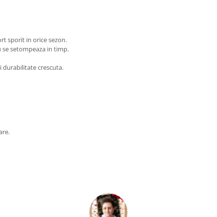
ort sporit in orice sezon.
nu se setompeaza in timp.
 durabilitate crescuta.
are.