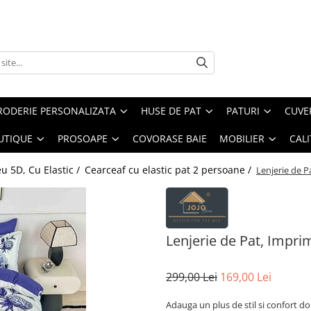
RODERIE PERSONALIZATA
HUSE DE PAT
PATURI
CUVE
UTIQUE
PROSOAPE
COVORASE BAIE
MOBILIER
CALI
u 5D, Cu Elastic /
Cearceaf cu elastic pat 2 persoane /
Lenjerie de P
Lenjerie de Pat, Impri
299,00 Lei
169,00 Lei
Adauga un plus de stil si confort do