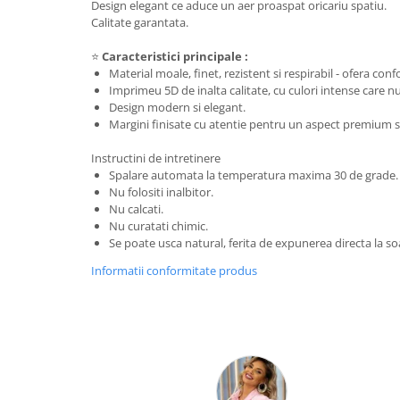
Design elegant ce aduce un aer proaspat oricariu spatiu.
Calitate garantata.
⭐
Caracteristici principale :
Material moale, finet, rezistent si respirabil - ofera conf
Imprimeu 5D de inalta calitate, cu culori intense care 
Design modern si elegant.
Margini finisate cu atentie pentru un aspect premium si
Instructini de intretinere
Spalare automata la temperatura maxima 30 de grade.
Nu folositi inalbitor.
Nu calcati.
Nu curatati chimic.
Se poate usca natural, ferita de expunerea directa la so
Informatii conformitate produs