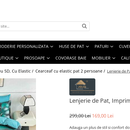
RODERIE PERSONALIZATA
HUSE DE PAT
PATURI
CUVE
UTIQUE
PROSOAPE
COVORASE BAIE
MOBILIER
CALI
u 5D, Cu Elastic /
Cearceaf cu elastic pat 2 persoane /
Lenjerie de P
Lenjerie de Pat, Impri
299,00 Lei
169,00 Lei
Adauga un plus de stil si confort do