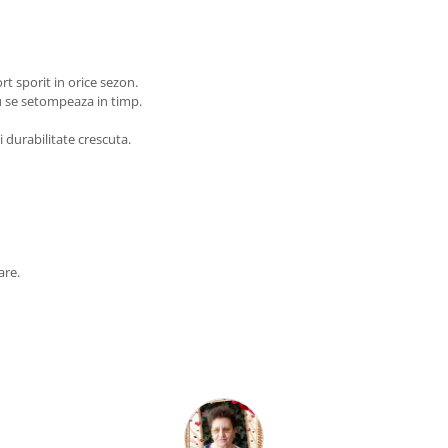
ort sporit in orice sezon.
nu se setompeaza in timp.
 durabilitate crescuta.
are.