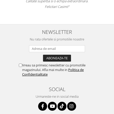
Calitate superba si o echipa extraordinara.
Felicitari Casimi!"
NEWSLETTER
Nu rata ofertele si promotiile noastre
Vreau sa primesc newsletter cu promotiile
magazinului. Afla mai multe in
Politica de
Confidentialitate
SOCIAL
Urmareste-ne in social media