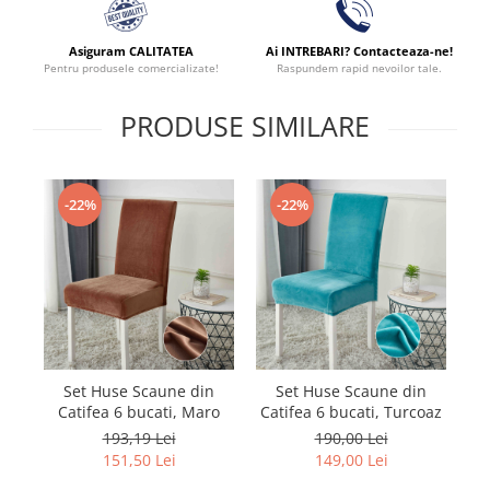
Asiguram CALITATEA
Ai INTREBARI? Contacteaza-ne!
Pentru produsele comercializate!
Raspundem rapid nevoilor tale.
PRODUSE SIMILARE
-22%
-22%
Set Huse Scaune din
Set Huse Scaune din
Catifea 6 bucati, Maro
Catifea 6 bucati, Turcoaz
193,19 Lei
190,00 Lei
151,50 Lei
149,00 Lei