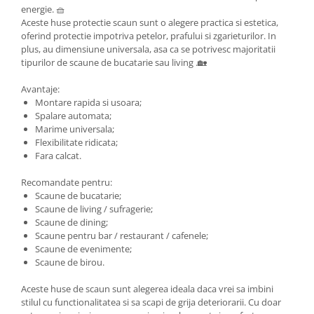
energie. 🧺
Aceste huse protectie scaun sunt o alegere practica si estetica,
oferind protectie impotriva petelor, prafului si zgarieturilor. In
plus, au dimensiune universala, asa ca se potrivesc majoritatii
tipurilor de scaune de bucatarie sau living .🏡
Avantaje:
Montare rapida si usoara;
Spalare automata;
Marime universala;
Flexibilitate ridicata;
Fara calcat.
Recomandate pentru:
Scaune de bucatarie;
Scaune de living / sufragerie;
Scaune de dining;
Scaune pentru bar / restaurant / cafenele;
Scaune de evenimente;
Scaune de birou.
Aceste huse de scaun sunt alegerea ideala daca vrei sa imbini
stilul cu functionalitatea si sa scapi de grija deteriorarii. Cu doar