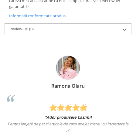
cateva miscari, ai scaune ca noi – simplu, curat si cu efect wow
garantat ✨
Informatii conformitate produs
Review-uri
(0)
Ramona Olaru
"Ador produsele Casimi!
Pentru lenjerii de pat si articole de casa apelez mereu cu incredere la
ei.