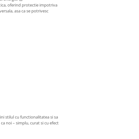
tica, oferind protectie impotriva
versala, asa ca se potrivesc
 stilul cu functionalitatea si sa
 ca noi – simplu, curat si cu efect