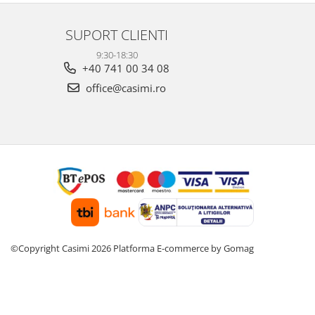
SUPORT CLIENTI
9:30-18:30
+40 741 00 34 08
office@casimi.ro
©Copyright Casimi 2026
Platforma E-commerce by Gomag