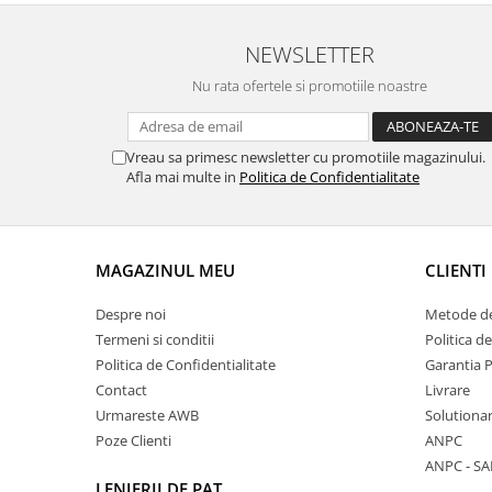
NEWSLETTER
Nu rata ofertele si promotiile noastre
Vreau sa primesc newsletter cu promotiile magazinului.
Afla mai multe in
Politica de Confidentialitate
MAGAZINUL MEU
CLIENTI
Despre noi
Metode de
Termeni si conditii
Politica d
Politica de Confidentialitate
Garantia 
Contact
Livrare
Urmareste AWB
Solutionare
Poze Clienti
ANPC
ANPC - SA
LENJERII DE PAT