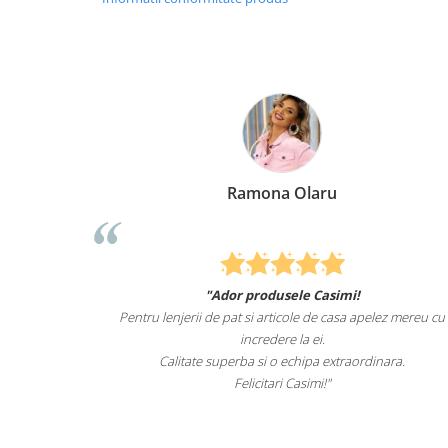
Ramona Olaru
"Ador produsele Casimi!
Felcit
Pentru lenjerii de pat si articole de casa apelez mereu cu
sunt
incredere la ei.
Calitate superba si o echipa extraordinara.
Felicitari Casimi!"