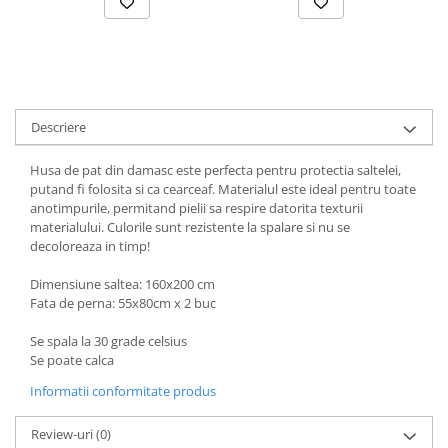
Descriere
Husa de pat din damasc este perfecta pentru protectia saltelei,
putand fi folosita si ca cearceaf. Materialul este ideal pentru toate
anotimpurile, permitand pielii sa respire datorita texturii
materialului. Culorile sunt rezistente la spalare si nu se
decoloreaza in timp!
Dimensiune saltea: 160x200 cm
Fata de perna: 55x80cm x 2 buc
Se spala la 30 grade celsius
Se poate calca
Informatii conformitate produs
Review-uri
(0)