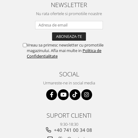
NEWSLETTER
Nu rata ofertele si promotiile noastre
Vreau sa primesc newsletter cu promotiile
magazinului. Afla mai multe in
Politica de
Confidentialitate
SOCIAL
Urmareste-ne in social media
SUPORT CLIENTI
9:30-18:30
+40 741 00 34 08