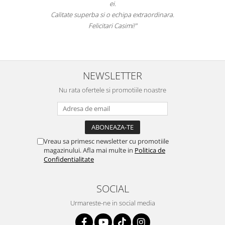
ei.
Calitate superba si o echipa extraordinara.
Felicitari Casimi!"
NEWSLETTER
Nu rata ofertele si promotiile noastre
Vreau sa primesc newsletter cu promotiile
magazinului. Afla mai multe in
Politica de
Confidentialitate
SOCIAL
Urmareste-ne in social media