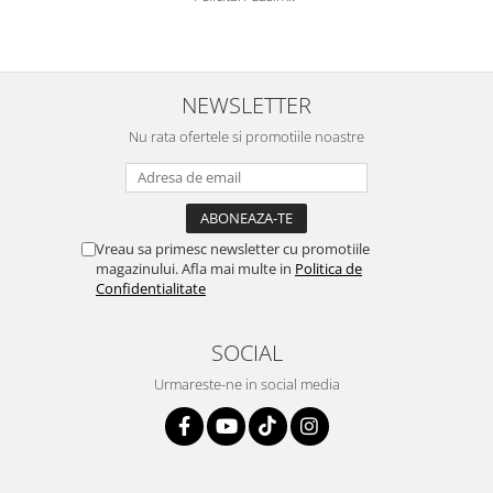
NEWSLETTER
Nu rata ofertele si promotiile noastre
Vreau sa primesc newsletter cu promotiile
magazinului. Afla mai multe in
Politica de
Confidentialitate
SOCIAL
Urmareste-ne in social media