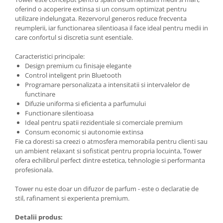
oferind o acoperire extinsa si un consum optimizat pentru
utilizare indelungata. Rezervorul generos reduce frecventa
reumplerii, iar functionarea silentioasa il face ideal pentru medii in
care confortul si discretia sunt esentiale.
Caracteristici principale:
Design premium cu finisaje elegante
Control inteligent prin Bluetooth
Programare personalizata a intensitatii si intervalelor de
functinare
Difuzie uniforma si eficienta a parfumului
Functionare silentioasa
Ideal pentru spatii rezidentiale si comerciale premium
Consum economic si autonomie extinsa
Fie ca doresti sa creezi o atmosfera memorabila pentru clienti sau
un ambient relaxant si sofisticat pentru propria locuinta, Tower
ofera echilibrul perfect dintre estetica, tehnologie si performanta
profesionala.
Tower nu este doar un difuzor de parfum - este o declaratie de
stil, rafinament si experienta premium.
Detalii produs: