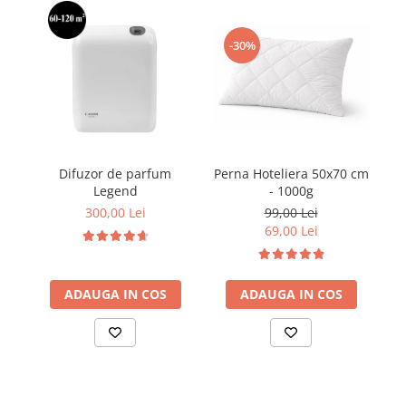
-30%
Perna Hoteliera 50x70 cm
Difuzor de parfum
- 1000g
Legend
99,00 Lei
300,00 Lei
69,00 Lei
ADAUGA IN COS
ADAUGA IN COS