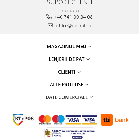
SUPORT CLIENTI
9:30-18:30
+40 741 00 34 08
office@casimi.ro
MAGAZINUL MEU
LENJERII DE PAT
CLIENTI
ALTE PRODUSE
DATE COMERCIALE