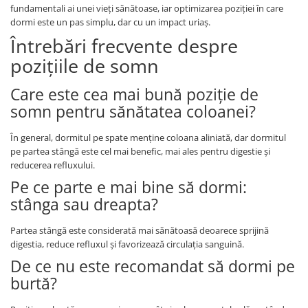
fundamentali ai unei vieți sănătoase, iar optimizarea poziției în care
dormi este un pas simplu, dar cu un impact uriaș.
Întrebări frecvente despre
pozițiile de somn
Care este cea mai bună poziție de
somn pentru sănătatea coloanei?
În general, dormitul pe spate menține coloana aliniată, dar dormitul
pe partea stângă este cel mai benefic, mai ales pentru digestie și
reducerea refluxului.
Pe ce parte e mai bine să dormi:
stânga sau dreapta?
Partea stângă este considerată mai sănătoasă deoarece sprijină
digestia, reduce refluxul și favorizează circulația sanguină.
De ce nu este recomandat să dormi pe
burtă?