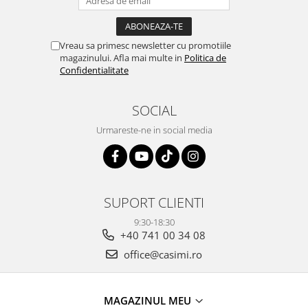
Vreau sa primesc newsletter cu promotiile
magazinului. Afla mai multe in
Politica de
Confidentialitate
SOCIAL
Urmareste-ne in social media
SUPORT CLIENTI
9:30-18:30
+40 741 00 34 08
office@casimi.ro
MAGAZINUL MEU