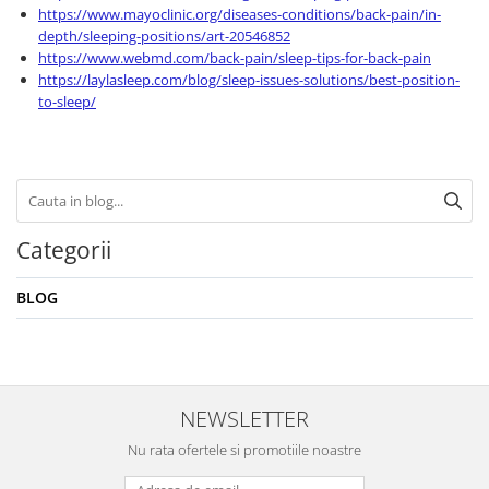
https://www.mayoclinic.org/diseases-conditions/back-pain/in-
depth/sleeping-positions/art-20546852
https://www.webmd.com/back-pain/sleep-tips-for-back-pain
https://laylasleep.com/blog/sleep-issues-solutions/best-position-
to-sleep/
Categorii
BLOG
NEWSLETTER
Nu rata ofertele si promotiile noastre