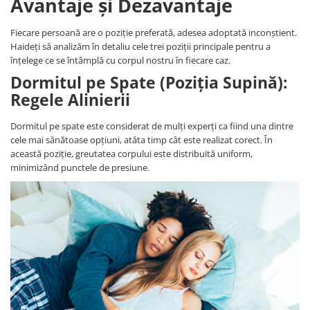
Avantaje și Dezavantaje
Fiecare persoană are o poziție preferată, adesea adoptată inconștient.
Haideți să analizăm în detaliu cele trei poziții principale pentru a
înțelege ce se întâmplă cu corpul nostru în fiecare caz.
Dormitul pe Spate (Poziția Supină):
Regele Alinierii
Dormitul pe spate este considerat de mulți experți ca fiind una dintre
cele mai sănătoase opțiuni, atâta timp cât este realizat corect. În
această poziție, greutatea corpului este distribuită uniform,
minimizând punctele de presiune.