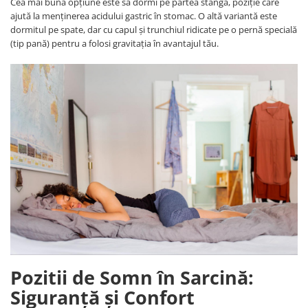
Cea mai bună opțiune este să dormi pe partea stângă, poziție care
ajută la menținerea acidului gastric în stomac. O altă variantă este
dormitul pe spate, dar cu capul și trunchiul ridicate pe o pernă specială
(tip pană) pentru a folosi gravitația în avantajul tău.
Pozitii de Somn în Sarcină:
Siguranță și Confort