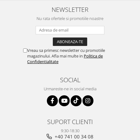
NEWSLETTER
Nu rata ofertele si promotiile noastre
Vreau sa primesc newsletter cu promotiile
magazinului. Afla mai multe in
Politica de
Confidentialitate
SOCIAL
Urmareste-ne in social media
SUPORT CLIENTI
9:30-18:30
+40 741 00 34 08