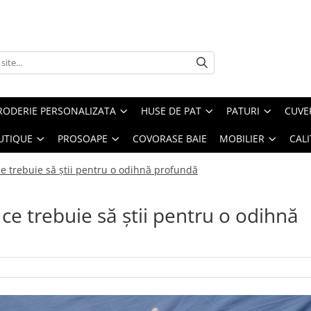
RODERIE PERSONALIZATA
HUSE DE PAT
PATURI
CUVE
UTIQUE
PROSOAPE
COVORASE BAIE
MOBILIER
CALI
 trebuie să știi pentru o odihnă profundă
e trebuie să știi pentru o odihnă