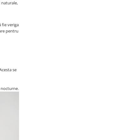
 naturale,
 fie veriga
are pentru
Acesta se
e nocturne.