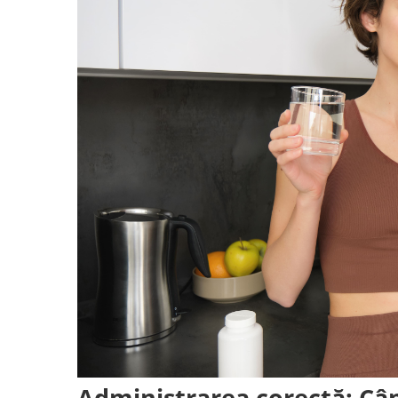
Administrarea corectă: Câ