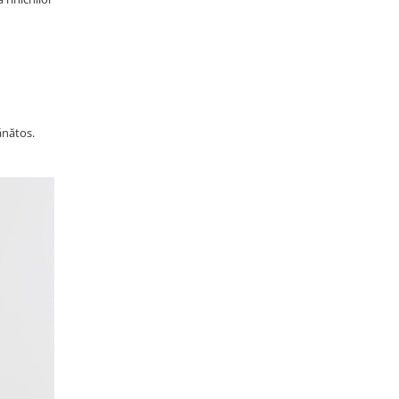
ănătos.