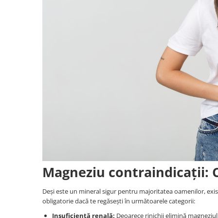
Magneziu contraindicații: C
Deși este un mineral sigur pentru majoritatea oamenilor, exist
obligatorie dacă te regăsești în următoarele categorii:
Insuficiență renală:
Deoarece rinichii elimină magneziul,