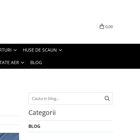
0,00
RTURI
HUSE DE SCAUN
TATE AER
BLOG
Categorii
BLOG