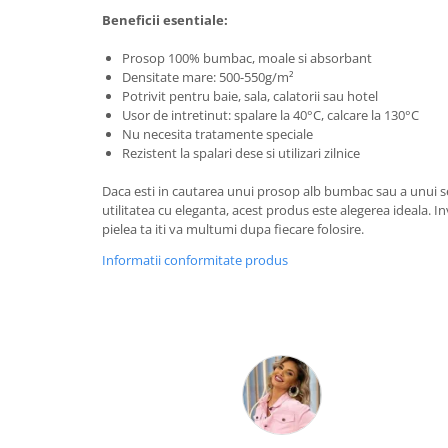
Beneficii esentiale:
Prosop 100% bumbac, moale si absorbant
Densitate mare: 500-550g/m²
Potrivit pentru baie, sala, calatorii sau hotel
Usor de intretinut: spalare la 40°C, calcare la 130°C
Nu necesita tratamente speciale
Rezistent la spalari dese si utilizari zilnice
Daca esti in cautarea unui prosop alb bumbac sau a unui 
utilitatea cu eleganta, acest produs este alegerea ideala. Inv
pielea ta iti va multumi dupa fiecare folosire.
Informatii conformitate produs