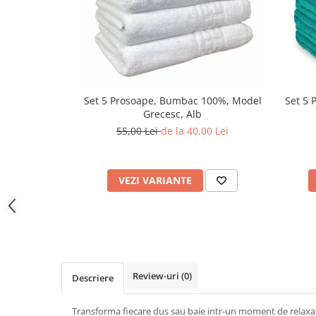
Set 5 Prosoape, Bumbac 100%, Model
Set 5 
Grecesc, Alb
55,00 Lei
de la 40,00 Lei
VEZI VARIANTE
Review-uri
(0)
Descriere
Transforma fiecare dus sau baie intr-un moment de relax