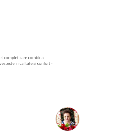
set complet care combina
esteste in calitate si confort -