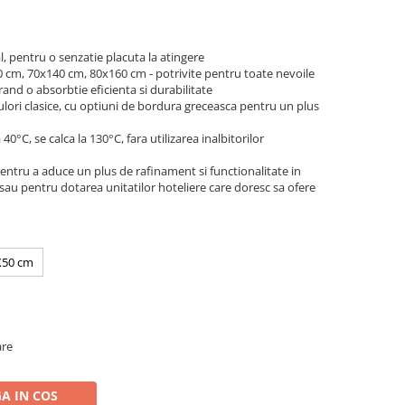
pentru o senzatie placuta la atingere
 cm, 70x140 cm, 80x160 cm - potrivite pentru toate nevoile
and o absorbtie eficienta si durabilitate
ulori clasice, cu optiuni de bordura greceasca pentru un plus
 40°C, se calca la 130°C, fara utilizarea inalbitorilor
tru a aduce un plus de rafinament si functionalitate in
a sau pentru dotarea unitatilor hoteliere care doresc sa ofere
X50 cm
are
A IN COS