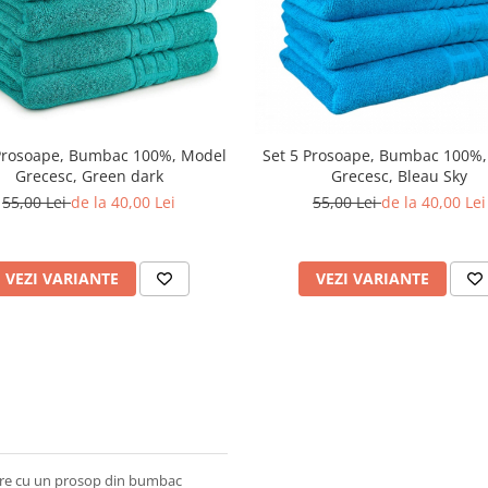
Prosoape, Bumbac 100%, Model
Set 5 Prosoape, Bumbac 100%
Grecesc, Green dark
Grecesc, Bleau Sky
55,00 Lei
de la 40,00 Lei
55,00 Lei
de la 40,00 Lei
VEZI VARIANTE
VEZI VARIANTE
are cu un prosop din bumbac