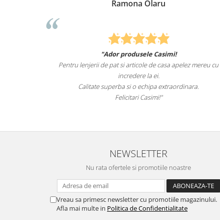
Ramona Olaru
"Ador produsele Casimi!
Felcit
Pentru lenjerii de pat si articole de casa apelez mereu cu
sunt
incredere la ei.
Calitate superba si o echipa extraordinara.
Felicitari Casimi!"
NEWSLETTER
Nu rata ofertele si promotiile noastre
Vreau sa primesc newsletter cu promotiile magazinului.
Afla mai multe in
Politica de Confidentialitate