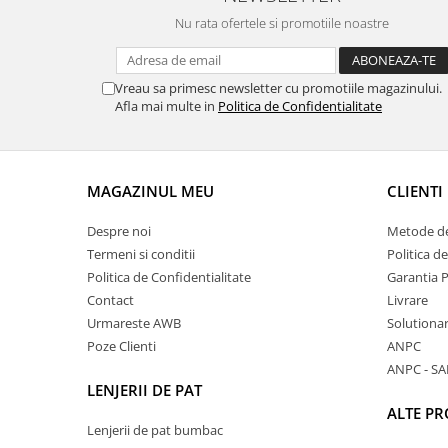
Nu rata ofertele si promotiile noastre
Vreau sa primesc newsletter cu promotiile magazinului.
Afla mai multe in
Politica de Confidentialitate
MAGAZINUL MEU
CLIENTI
Despre noi
Metode de
Termeni si conditii
Politica d
Politica de Confidentialitate
Garantia 
Contact
Livrare
Urmareste AWB
Solutionare
Poze Clienti
ANPC
ANPC - SA
LENJERII DE PAT
ALTE P
Lenjerii de pat bumbac