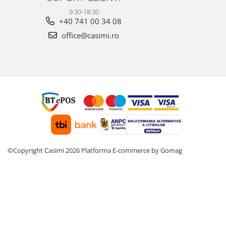
9:30-18:30
+40 741 00 34 08
office@casimi.ro
©Copyright Casimi 2026
Platforma E-commerce by Gomag