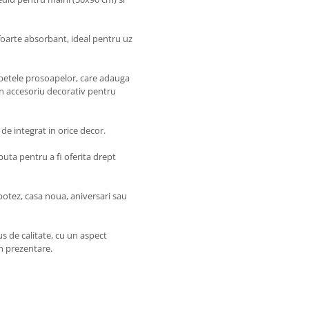
 foarte absorbant, ideal pentru uz
capetele prosoapelor, care adauga
un accesoriu decorativ pentru
de integrat in orice decor.
eputa pentru a fi oferita drept
otez, casa noua, aniversari sau
s de calitate, cu un aspect
in prezentare.