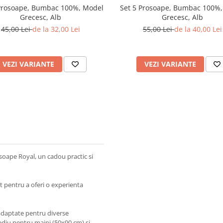
Prosoape, Bumbac 100%, Model
Set 5 Prosoape, Bumbac 100%
Grecesc, Alb
Grecesc, Alb
45,00 Lei
de la 32,00 Lei
55,00 Lei
de la 40,00 Lei
VEZI VARIANTE
VEZI VARIANTE
soape Royal, un cadou practic si
 pentru a oferi o experienta
 adaptate pentru diverse
diu pentru maini (50x90 cm) si