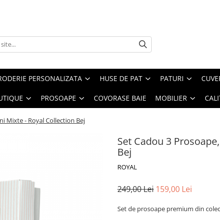
RODERIE PERSONALIZATA
HUSE DE PAT
PATURI
CUVE
UTIQUE
PROSOAPE
COVORASE BAIE
MOBILIER
CALI
 Mixte - Royal Collection Bej
Set Cadou 3 Prosoape, 
Bej
ROYAL
249,00 Lei
159,00 Lei
Set de prosoape premium din colecti