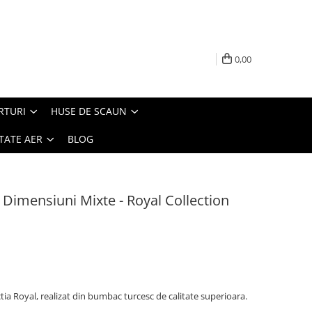
0,00
RTURI
HUSE DE SCAUN
TATE AER
BLOG
Dimensiuni Mixte - Royal Collection
a Royal, realizat din bumbac turcesc de calitate superioara.