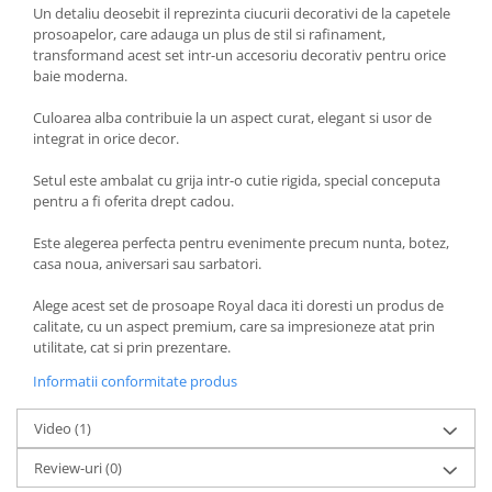
Un detaliu deosebit il reprezinta ciucurii decorativi de la capetele
prosoapelor, care adauga un plus de stil si rafinament,
transformand acest set intr-un accesoriu decorativ pentru orice
baie moderna.
Culoarea alba contribuie la un aspect curat, elegant si usor de
integrat in orice decor.
Setul este ambalat cu grija intr-o cutie rigida, special conceputa
pentru a fi oferita drept cadou.
Este alegerea perfecta pentru evenimente precum nunta, botez,
casa noua, aniversari sau sarbatori.
Alege acest set de prosoape Royal daca iti doresti un produs de
calitate, cu un aspect premium, care sa impresioneze atat prin
utilitate, cat si prin prezentare.
Informatii conformitate produs
Video
(1)
Review-uri
(0)