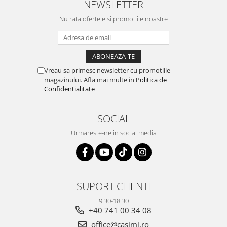
NEWSLETTER
Nu rata ofertele si promotiile noastre
Vreau sa primesc newsletter cu promotiile
magazinului. Afla mai multe in
Politica de
Confidentialitate
SOCIAL
Urmareste-ne in social media
SUPORT CLIENTI
9:30-18:30
+40 741 00 34 08
office@casimi.ro