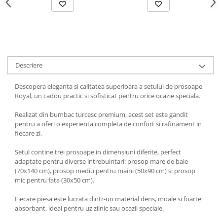
Descriere
Descopera eleganta si calitatea superioara a setului de prosoape
Royal, un cadou practic si sofisticat pentru orice ocazie speciala.
Realizat din bumbac turcesc premium, acest set este gandit
pentru a oferi o experienta completa de confort si rafinament in
fiecare zi.
Setul contine trei prosoape in dimensiuni diferite, perfect
adaptate pentru diverse intrebuintari: prosop mare de baie
(70x140 cm), prosop mediu pentru maini (50x90 cm) si prosop
mic pentru fata (30x50 cm).
Fiecare piesa este lucrata dintr-un material dens, moale si foarte
absorbant, ideal pentru uz zilnic sau ocazii speciale.