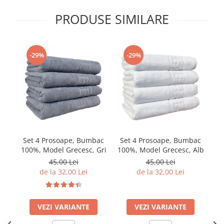
PRODUSE SIMILARE
-29%
-29%
Set 4 Prosoape, Bumbac
Set 4 Prosoape, Bumbac
S
100%, Model Grecesc, Gri
100%, Model Grecesc, Alb
10
45,00 Lei
45,00 Lei
de la 32,00 Lei
de la 32,00 Lei
VEZI VARIANTE
VEZI VARIANTE