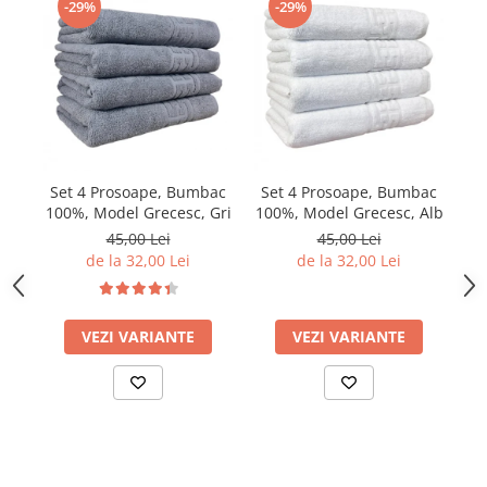
-29%
-29%
Set 4 Prosoape, Bumbac
Set 4 Prosoape, Bumbac
S
100%, Model Grecesc, Gri
100%, Model Grecesc, Alb
10
45,00 Lei
45,00 Lei
de la 32,00 Lei
de la 32,00 Lei
VEZI VARIANTE
VEZI VARIANTE