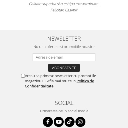
Calitate superba si o echipa extraordinara.
Felicitari Casimi!"
NEWSLETTER
Nu rata ofertele si promotiile noastre
Vreau sa primesc newsletter cu promotiile
magazinului. Afla mai multe in
Politica de
Confidentialitate
SOCIAL
Urmareste-ne in social media