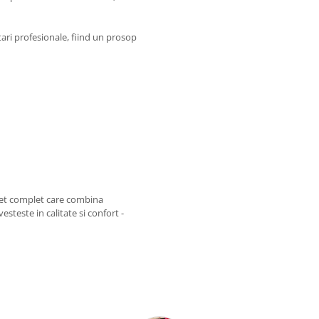
ari profesionale, fiind un prosop
set complet care combina
esteste in calitate si confort -