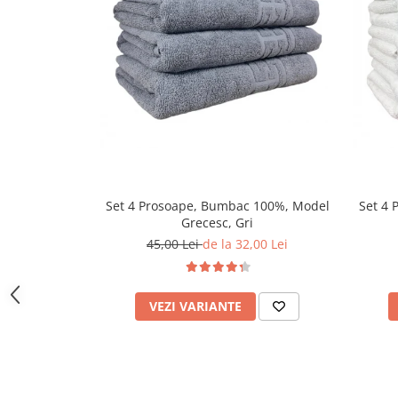
Set 4 Prosoape, Bumbac 100%, Model
Set 4 
Grecesc, Gri
45,00 Lei
de la 32,00 Lei
VEZI VARIANTE