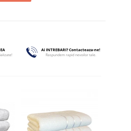
TEA
Ai INTREBARI? Contacteaza-ne!
alizate!
Raspundem rapid nevoilor tale.