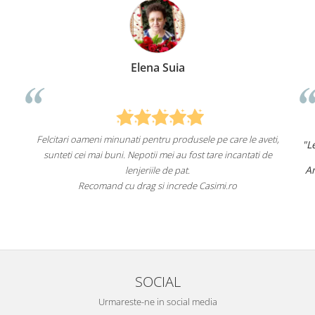
Elena Suia
Felcitari oameni minunati pentru produsele pe care le aveti,
"L
sunteti cei mai buni. Nepotii mei au fost tare incantati de
Am
lenjeriile de pat.
Recomand cu drag si increde Casimi.ro
SOCIAL
Urmareste-ne in social media