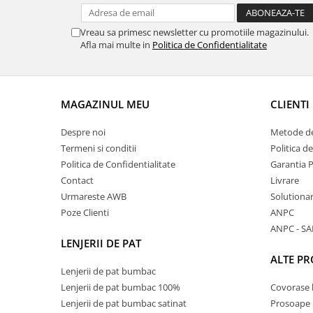
Vreau sa primesc newsletter cu promotiile magazinului.
Afla mai multe in
Politica de Confidentialitate
MAGAZINUL MEU
CLIENTI
Despre noi
Metode de
Termeni si conditii
Politica d
Politica de Confidentialitate
Garantia 
Contact
Livrare
Urmareste AWB
Solutionare
Poze Clienti
ANPC
ANPC - SA
LENJERII DE PAT
ALTE P
Lenjerii de pat bumbac
Lenjerii de pat bumbac 100%
Covorase 
Lenjerii de pat bumbac satinat
Prosoape