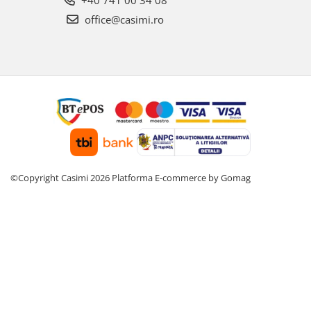
+40 741 00 34 08
office@casimi.ro
©Copyright Casimi 2026
Platforma E-commerce by Gomag