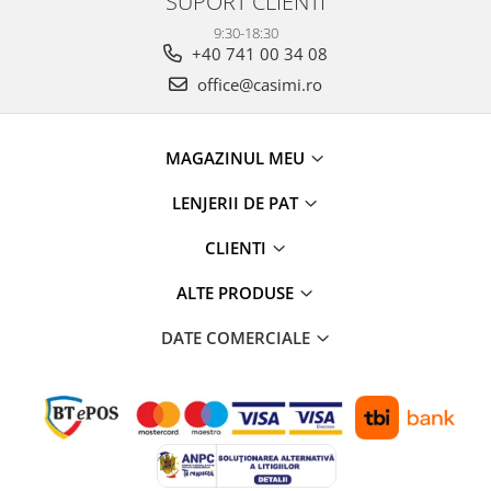
SUPORT CLIENTI
9:30-18:30
+40 741 00 34 08
office@casimi.ro
MAGAZINUL MEU
LENJERII DE PAT
CLIENTI
ALTE PRODUSE
DATE COMERCIALE