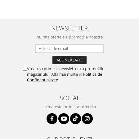
NEWSLETTER
Nu rata ofertele si promotiile noastre
Vreau sa primesc newsletter cu promotiile
magazinului. Afla mai multe in
Politica de
Confidentialitate
SOCIAL
Urmareste-ne in social media