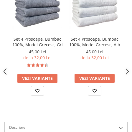
Set 4 Prosoape, Bumbac
Set 4 Prosoape, Bumbac
S
100%, Model Grecesc, Gri
100%, Model Grecesc, Alb
10
45,00 Lei
45,00 Lei
de la 32,00 Lei
de la 32,00 Lei
VEZI VARIANTE
VEZI VARIANTE
Descriere