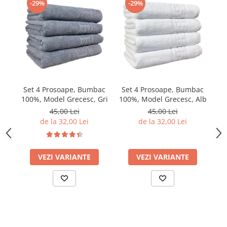
-29%
-29%
Set 4 Prosoape, Bumbac
Set 4 Prosoape, Bumbac
S
100%, Model Grecesc, Gri
100%, Model Grecesc, Alb
10
45,00 Lei
45,00 Lei
de la 32,00 Lei
de la 32,00 Lei
VEZI VARIANTE
VEZI VARIANTE