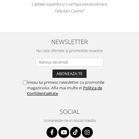
Calitate superba si o echipa extraordinara.
Felicitari Casimi!"
NEWSLETTER
Nu rata ofertele si promotiile noastre
Vreau sa primesc newsletter cu promotiile
magazinului. Afla mai multe in
Politica de
Confidentialitate
SOCIAL
Urmareste-ne in social media