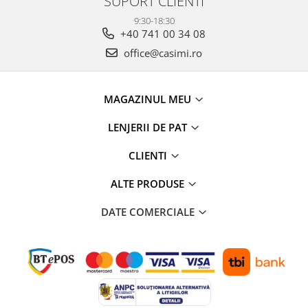
SUPORT CLIENTI
9:30-18:30
+40 741 00 34 08
office@casimi.ro
MAGAZINUL MEU
LENJERII DE PAT
CLIENTI
ALTE PRODUSE
DATE COMERCIALE