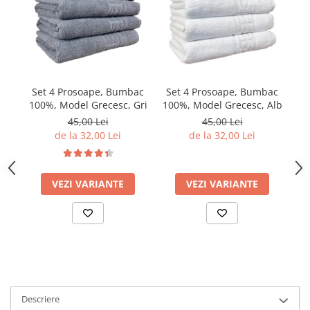
Set 4 Prosoape, Bumbac
Set 4 Prosoape, Bumbac
S
100%, Model Grecesc, Gri
100%, Model Grecesc, Alb
10
45,00 Lei
45,00 Lei
de la 32,00 Lei
de la 32,00 Lei
VEZI VARIANTE
VEZI VARIANTE
Descriere