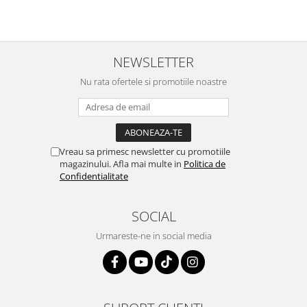
NEWSLETTER
Nu rata ofertele si promotiile noastre
Vreau sa primesc newsletter cu promotiile
magazinului. Afla mai multe in
Politica de
Confidentialitate
SOCIAL
Urmareste-ne in social media