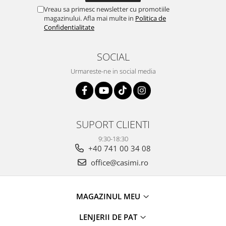
Vreau sa primesc newsletter cu promotiile
magazinului. Afla mai multe in
Politica de
Confidentialitate
SOCIAL
Urmareste-ne in social media
SUPORT CLIENTI
9:30-18:30
+40 741 00 34 08
office@casimi.ro
MAGAZINUL MEU
LENJERII DE PAT