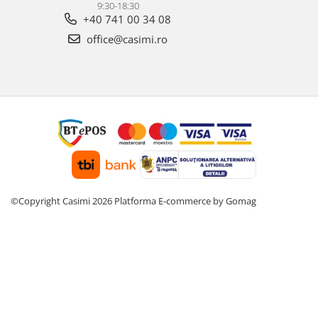
9:30-18:30
+40 741 00 34 08
office@casimi.ro
©Copyright Casimi 2026
Platforma E-commerce by Gomag