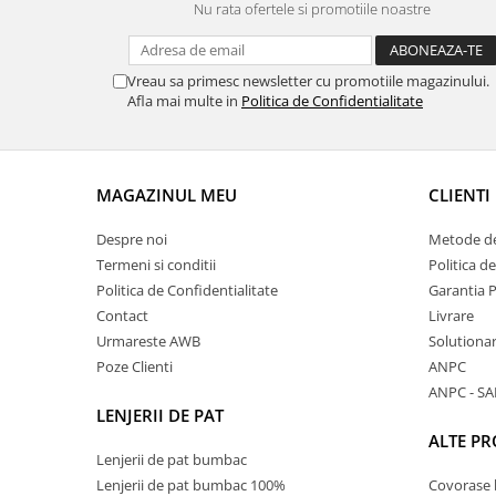
Nu rata ofertele si promotiile noastre
Vreau sa primesc newsletter cu promotiile magazinului.
Afla mai multe in
Politica de Confidentialitate
MAGAZINUL MEU
CLIENTI
Despre noi
Metode de
Termeni si conditii
Politica d
Politica de Confidentialitate
Garantia 
Contact
Livrare
Urmareste AWB
Solutionare
Poze Clienti
ANPC
ANPC - SA
LENJERII DE PAT
ALTE P
Lenjerii de pat bumbac
Lenjerii de pat bumbac 100%
Covorase 