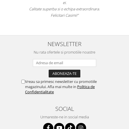
ei.
Calitate superba si o echipa extraordinara.
Felicitari Casimi!"
NEWSLETTER
Nu rata ofertele si promotiile noastre
Vreau sa primesc newsletter cu promotiile
magazinului. Afla mai multe in
Politica de
Confidentialitate
SOCIAL
Urmareste-ne in social media