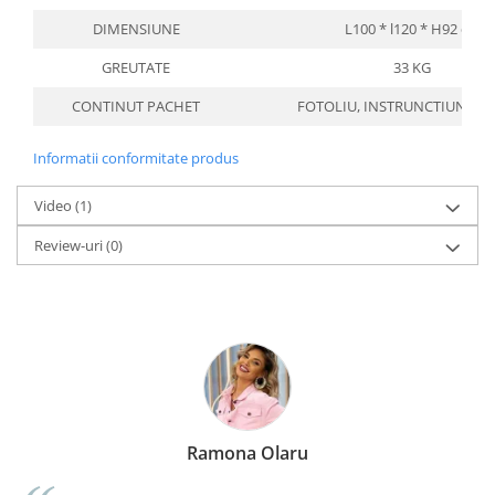
DIMENSIUNE
L100 * l120 * H92 cm
GREUTATE
33 KG
CONTINUT PACHET
FOTOLIU, INSTRUNCTIUNI, C
Informatii conformitate produs
Video
(1)
Review-uri
(0)
Ramona Olaru