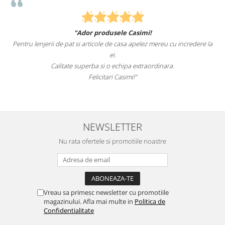
"Ador produsele Casimi!
Pentru lenjerii de pat si articole de casa apelez mereu cu incredere la
ei.
Calitate superba si o echipa extraordinara.
Felicitari Casimi!"
NEWSLETTER
Nu rata ofertele si promotiile noastre
Vreau sa primesc newsletter cu promotiile
magazinului. Afla mai multe in
Politica de
Confidentialitate