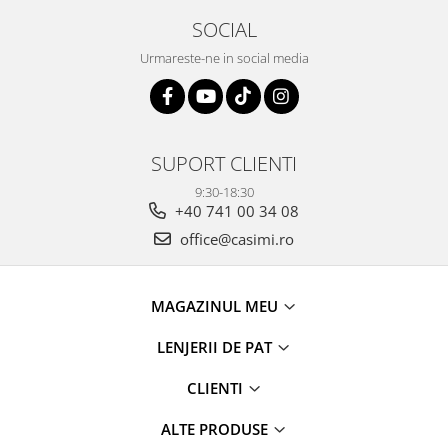
SOCIAL
Urmareste-ne in social media
SUPORT CLIENTI
9:30-18:30
+40 741 00 34 08
office@casimi.ro
MAGAZINUL MEU
LENJERII DE PAT
CLIENTI
ALTE PRODUSE