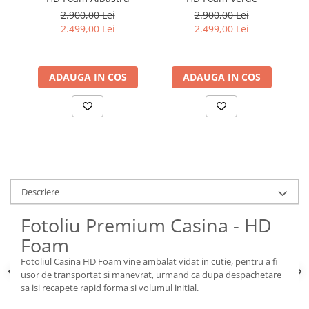
2.900,00 Lei
2.900,00 Lei
2.499,00 Lei
2.499,00 Lei
ADAUGA IN COS
ADAUGA IN COS
Descriere
Fotoliu Premium Casina - HD
Foam
Fotoliul Casina HD Foam vine ambalat vidat in cutie, pentru a fi
usor de transportat si manevrat, urmand ca dupa despachetare
sa isi recapete rapid forma si volumul initial.