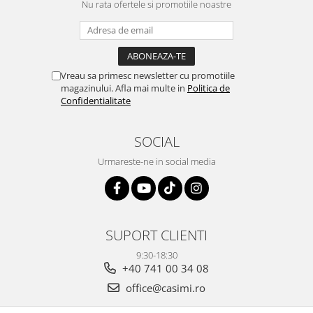
Nu rata ofertele si promotiile noastre
Vreau sa primesc newsletter cu promotiile
magazinului. Afla mai multe in
Politica de
Confidentialitate
SOCIAL
Urmareste-ne in social media
SUPORT CLIENTI
9:30-18:30
+40 741 00 34 08
office@casimi.ro